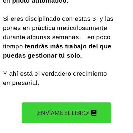
en
piloto automático.
Si eres disciplinado con estas 3, y las
pones en práctica meticulosamente
durante algunas semanas… en poco
tiempo
tendrás más trabajo del que
puedas gestionar tú solo.
Y ahí está el verdadero crecimiento
empresarial.
¡ENVÍAME EL LIBRO!