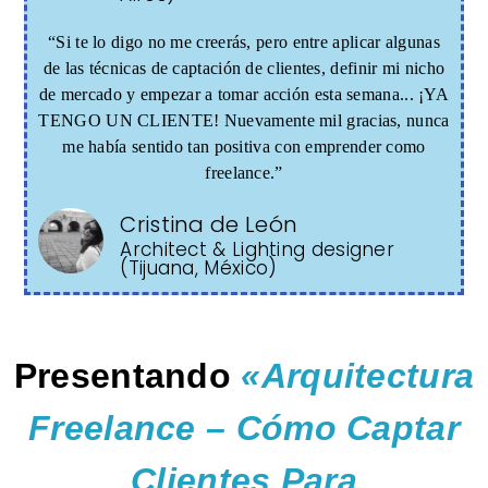
“Si te lo digo no me creerás, pero entre aplicar algunas
de las técnicas de captación de clientes, definir mi nicho
de mercado y empezar a tomar acción esta semana... ¡YA
TENGO UN CLIENTE! Nuevamente mil gracias, nunca
me había sentido tan positiva con emprender como
freelance.”
Cristina de León
Architect & Lighting designer
(Tijuana, México)
Presentando
«
Arquitectura
Freelance
– Cómo Captar
Clientes Para