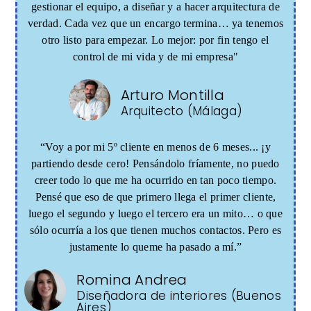
gestionar el equipo, a diseñar y a hacer arquitectura de
verdad. Cada vez que un encargo termina… ya tenemos
otro listo para empezar. Lo mejor: por fin tengo el
control de mi vida y de mi empresa"
Arturo Montilla
Arquitecto (Málaga)
“Voy a por mi 5º cliente en menos de 6 meses... ¡y
partiendo desde cero! Pensándolo fríamente, no puedo
creer todo lo que me ha ocurrido en tan poco tiempo.
Pensé que eso de que primero llega el primer cliente,
luego el segundo y luego el tercero era un mito… o que
sólo ocurría a los que tienen muchos contactos. Pero es
justamente lo queme ha pasado a mí.”
Romina Andrea
Diseñadora de interiores (Buenos
Aires)