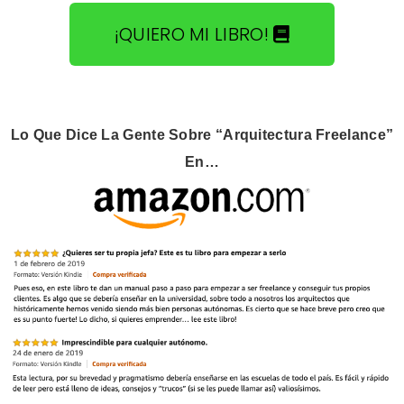
¡QUIERO MI LIBRO!
Lo Que Dice La Gente Sobre “Arquitectura Freelance”
En…