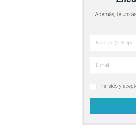
Además, te unirás
He leído y acepto