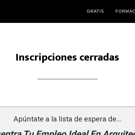
GRATIS
FORMAC
Inscripciones cerradas
Apúntate a la lista de espera de...
entra Tu Empleo Ideal En Arquite