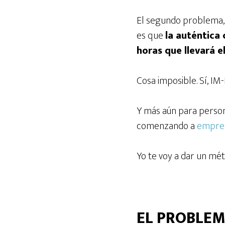
El segundo problema, 
es que
la auténtica
horas que llevará e
Cosa imposible. Sí, IM
Y más aún para person
comenzando a
empren
Yo te voy a dar un mét
EL PROBLEM