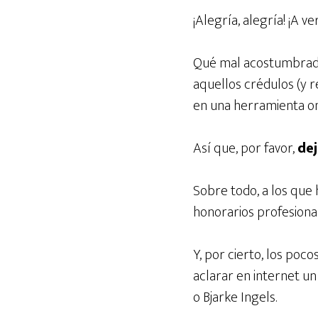
¡Alegría, alegría! ¡A 
Qué mal acostumbrados
aquellos crédulos (y 
en una herramienta on
Así que, por favor,
dej
Sobre todo, a los que
honorarios profesional
Y, por cierto, los poc
aclarar en internet u
o Bjarke Ingels.