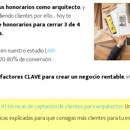
tus honorarios como arquitecto
, y
iendo clientes por ello… hoy te
 honorarios para cerrar 3 de 4
s.
en nuestro estudio (
AM-
n 70-80% de conversión.
 factores CLAVE para crear un negocio rentable
, 
s 41 técnicas de captación de clientes para arquitectos.
Un
icas explicadas para que consigas más clientes para tu es