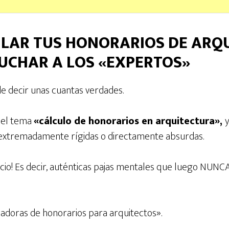
ULAR TUS HONORARIOS DE ARQ
CUCHAR A LOS «EXPERTOS»
e decir unas cuantas verdades.
 el tema
«cálculo de honorarios en arquitectura»,
 extremadamente rígidas o directamente absurdas.
io! Es decir, auténticas pajas mentales que luego NUNCA
ladoras de honorarios para arquitectos».