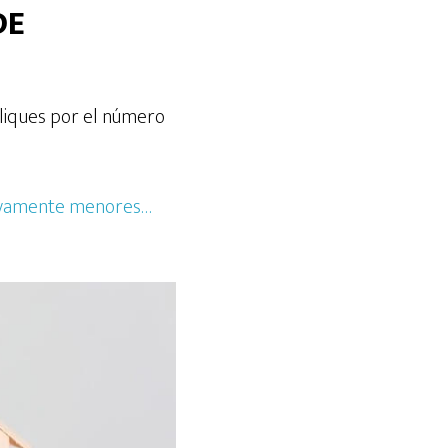
DE
pliques por el número
tivamente menores…