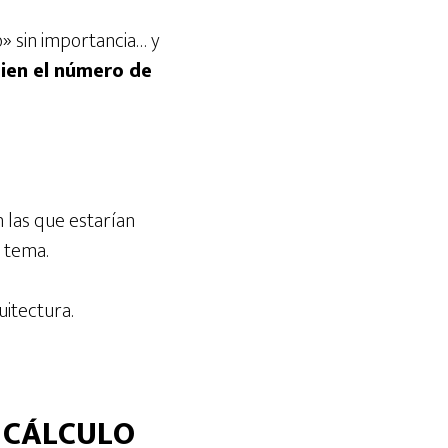
» sin importancia… y
bien el número de
 las que estarían
 tema.
uitectura.
L CÁLCULO