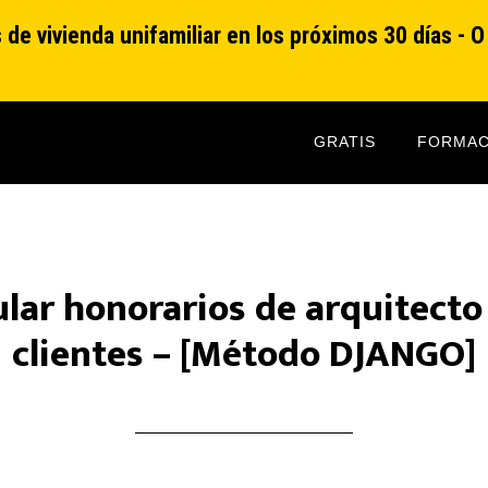
de vivienda unifamiliar en los próximos 30 días - 
GRATIS
FORMAC
lar honorarios de arquitecto
clientes – [Método DJANGO]