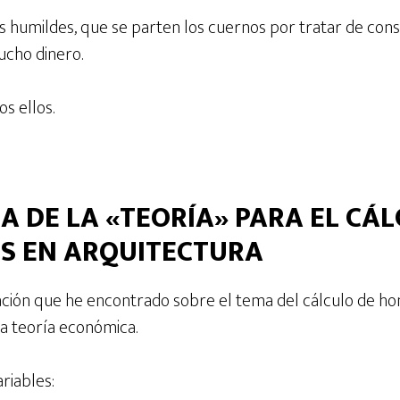
 humildes, que se parten los cuernos por tratar de conse
ucho dinero.
s ellos.
A DE LA «TEORÍA» PARA EL CÁ
S EN ARQUITECTURA
ción que he encontrado sobre el tema del cálculo de ho
la teoría económica.
riables: