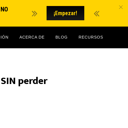
O NO
¡Empezar!
IÓN
ACERCA DE
BLOG
RECURSOS
 SIN perder