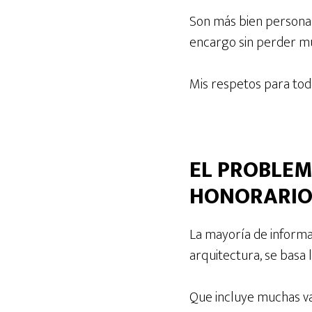
Son más bien personas
encargo sin perder m
Mis respetos para todo
EL PROBLEM
HONORARIO
La mayoría de informa
arquitectura, se basa 
Que incluye muchas va