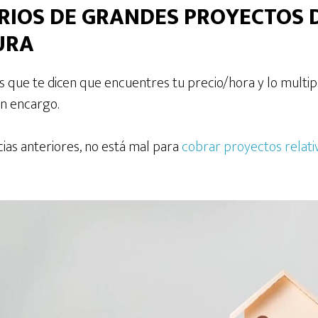
IOS DE GRANDES PROYECTOS 
URA
os que te dicen que encuentres tu precio/hora y lo multi
en encargo.
acias anteriores, no está mal para
cobrar proyectos rela