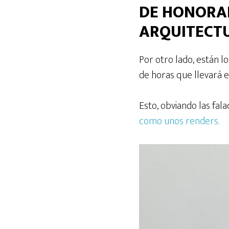
DE HONORAR
ARQUITECT
Por otro lado, están l
de horas que llevará 
Esto, obviando las fal
como unos renders.