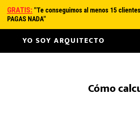
GRATIS:
"
Te conseguimos al menos 15 clientes 
PAGAS NADA"
Main
YO SOY ARQUITECTO
navigation
Cómo calcu