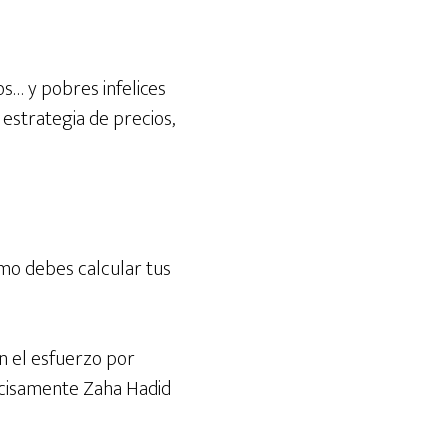
… y pobres infelices
estrategia de precios,
mo debes calcular tus
n el esfuerzo por
ecisamente Zaha Hadid