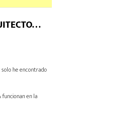
UITECTO…
y solo he encontrado
 funcionan en la