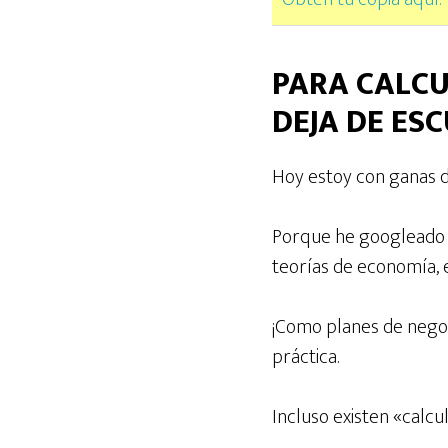
PARA CALC
DEJA DE ES
Hoy estoy con ganas d
Porque he googleado
teorías de economía,
¡Como planes de negoc
práctica.
Incluso existen «calcu