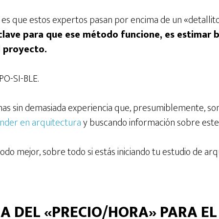
es que estos expertos pasan por encima de un «detallito
 clave para que ese método funcione, es estimar 
l proyecto.
-PO-SI-BLE.
as sin demasiada experiencia que, presumiblemente, son
der en arquitectura
y buscando información sobre este
odo mejor, sobre todo si estás iniciando tu estudio de arq
A DEL «PRECIO/HORA» PARA E