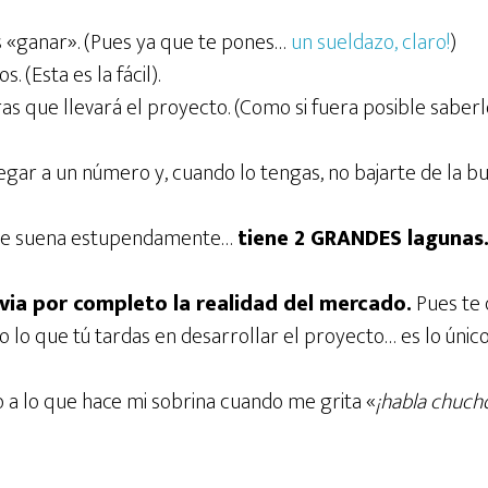
s «ganar». (Pues ya que te pones…
un sueldazo, claro!
)
. (Esta es la fácil).
s que llevará el proyecto. (Como si fuera posible saberlo
legar a un número y, cuando lo tengas, no bajarte de la bu
nte suena estupendamente…
tiene 2 GRANDES lagunas
via por completo la realidad del mercado.
Pues te 
 o lo que tú tardas en desarrollar el proyecto… es lo únic
o a lo que hace mi sobrina cuando me grita «
¡habla chuch