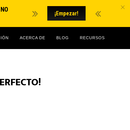
O NO
¡Empezar!
IÓN
ACERCA DE
BLOG
RECURSOS
PERFECTO!