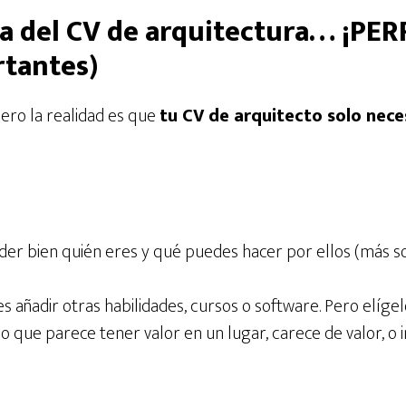
ra del CV de arquitectura… ¡PE
rtantes)
ero la realidad es que
tu CV de arquitecto solo neces
nder bien quién eres y qué puedes hacer por ellos (más s
añadir otras habilidades, cursos o software. Pero elígel
que parece tener valor en un lugar, carece de valor, o i