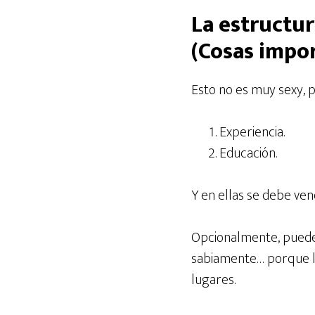
La estructu
(Cosas impo
Esto no es muy sexy, p
Experiencia.
Educación.
Y en ellas se debe ve
Opcionalmente, puedes 
sabiamente… porque lo 
lugares.