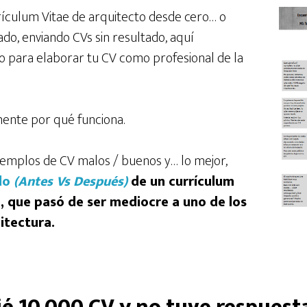
rrículum Vitae de arquitecto desde cero… o
ado, enviando CVs sin resultado, aquí
 para elaborar tu CV como profesional de la
mente por qué funciona.
emplos de CV malos / buenos y… lo mejor,
lo
(Antes Vs Después)
de un currículum
, que pasó de ser mediocre a uno de los
itectura.