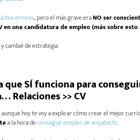
chos errores
, pero el más grave era
NO ser conscient
CV en una candidatura de empleo (más sobre esto 
 y cambié de estrategia.
a que SÍ funciona para consegu
a… Relaciones >> CV
: aunque hoy te voy a explicar cómo crear el mejor curr
te
a la hora de
conseguir empleo de arquitecto
.