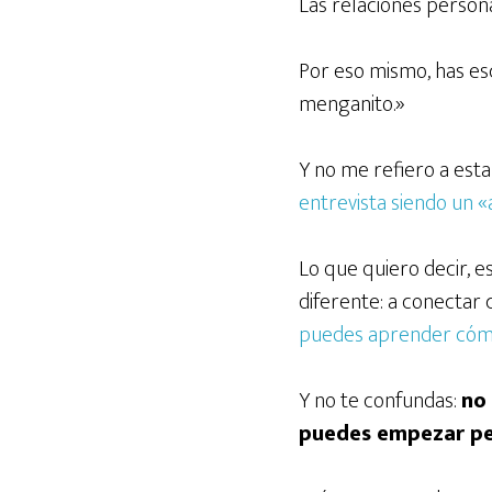
Las relaciones perso
Por eso mismo, has es
menganito.»
Y no me refiero a est
entrevista siendo un 
Lo que quiero decir, e
diferente: a conectar 
puedes aprender cóm
Y no te confundas:
no
puedes empezar pe