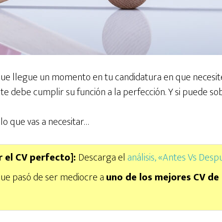
que llegue un momento en tu candidatura en que necesit
te debe cumplir su función a la perfección. Y si puede s
 lo que vas a necesitar…
 el CV perfecto]:
Descarga el
análisis, «Antes Vs Desp
 que pasó de ser mediocre a
uno de los mejores CV de