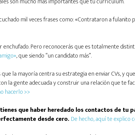
nales son mucho más importantes que tu currículum.
cuchado mil veces frases como: «Contrataron a fulanito 
ar enchufado. Pero reconocerás que es totalmente distint
«amigo»
, que siendo “un candidato más”.
s que la mayoría centra su estrategia en enviar CVs, y que
con la gente adecuada y construir una relación que te faci
o hacerlo >>
 tienes que haber heredado los contactos de tu p
rfectamente desde cero.
De hecho, aquí te explico 