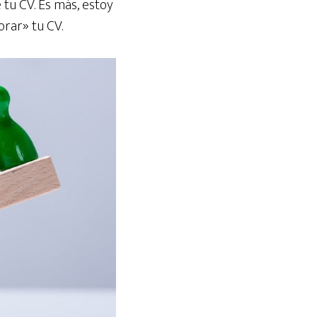
tu CV. Es más, estoy
rar» tu CV.