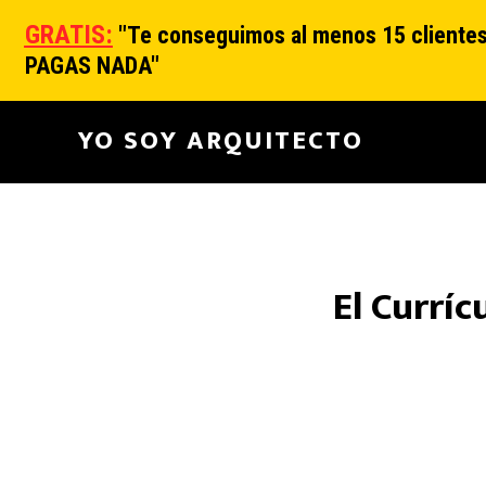
GRATIS:
"
Te conseguimos al menos 15 clientes 
PAGAS NADA"
Main
YO SOY ARQUITECTO
navigation
El Currí