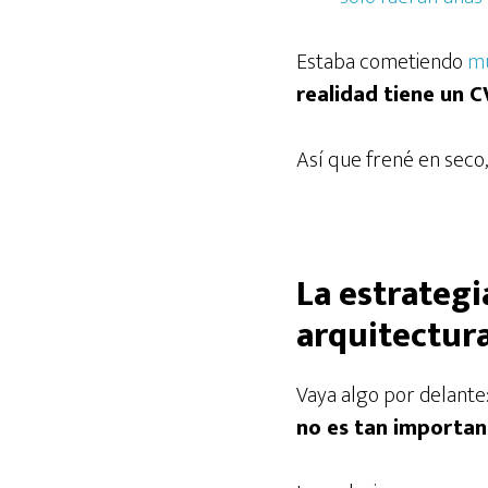
Estaba cometiendo
mu
realidad tiene un 
Así que frené en seco,
La estrategi
arquitectur
Vaya algo por delante
no es tan importan