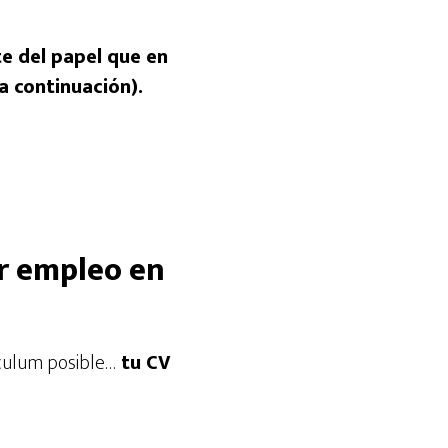
e del papel que en
a continuación).
ir empleo en
ículum posible…
tu CV